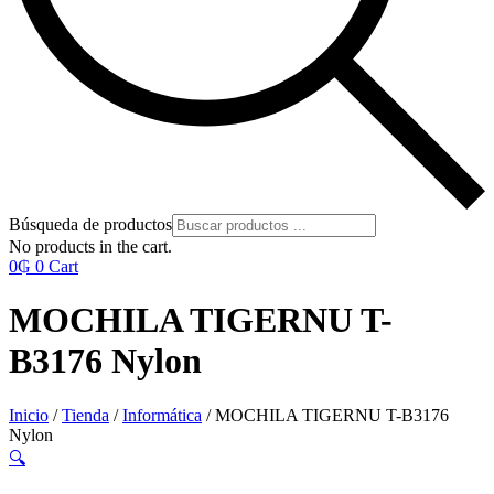
Búsqueda de productos
No products in the cart.
0
₲
0
Cart
MOCHILA TIGERNU T-
B3176 Nylon
Inicio
/
Tienda
/
Informática
/ MOCHILA TIGERNU T-B3176
Nylon
🔍