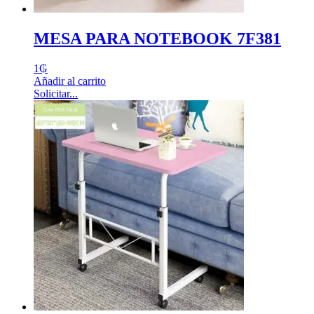
MESA PARA NOTEBOOK 7F381
1
₲
Añadir al carrito
Solicitar...