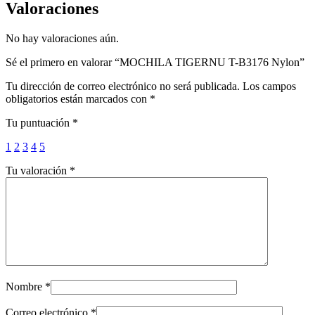
Valoraciones
No hay valoraciones aún.
Sé el primero en valorar “MOCHILA TIGERNU T-B3176 Nylon”
Tu dirección de correo electrónico no será publicada.
Los campos
obligatorios están marcados con
*
Tu puntuación
*
1
2
3
4
5
Tu valoración
*
Nombre
*
Correo electrónico
*