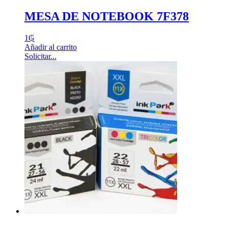
MESA DE NOTEBOOK 7F378
1
₲
Añadir al carrito
Solicitar...