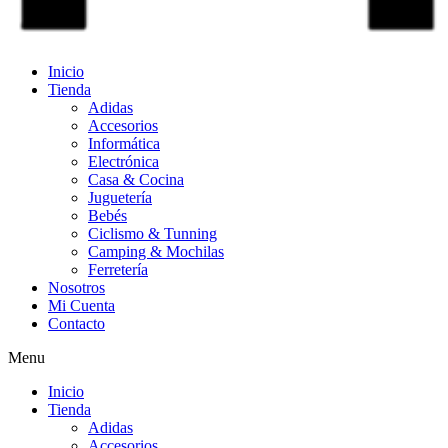
Inicio
Tienda
Adidas
Accesorios
Informática
Electrónica
Casa & Cocina
Juguetería
Bebés
Ciclismo & Tunning
Camping & Mochilas
Ferretería
Nosotros
Mi Cuenta
Contacto
Menu
Inicio
Tienda
Adidas
Accesorios