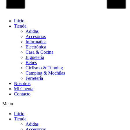
Inicio
Tienda
Adidas
Accesorios
Informática
Electrónica
Casa & Cocina
Juguetería
Bebés
Ciclismo & Tunning
Camping & Mochilas
Ferretería
Nosotros
Mi Cuenta
Contacto
Menu
Inicio
Tienda
Adidas
Accesorios