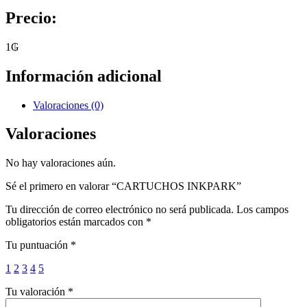
Precio:
1
₲
Información adicional
Valoraciones (0)
Valoraciones
No hay valoraciones aún.
Sé el primero en valorar “CARTUCHOS INKPARK”
Tu dirección de correo electrónico no será publicada.
Los campos
obligatorios están marcados con
*
Tu puntuación
*
1
2
3
4
5
Tu valoración
*