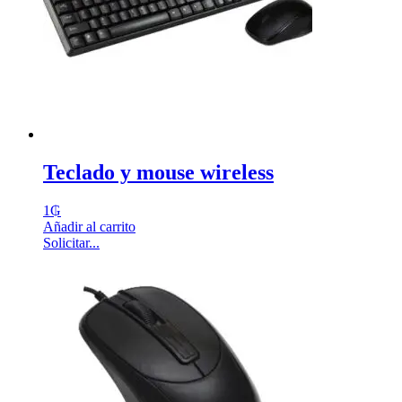
Teclado y mouse wireless
1
₲
Añadir al carrito
Solicitar...