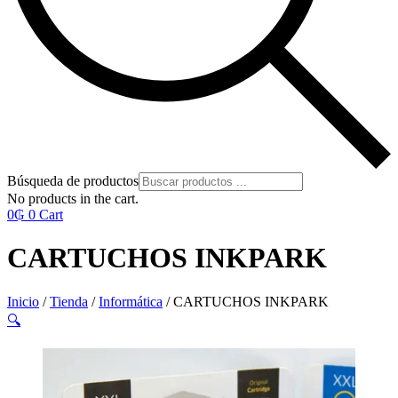
Búsqueda de productos
No products in the cart.
0
₲
0
Cart
CARTUCHOS INKPARK
Inicio
/
Tienda
/
Informática
/ CARTUCHOS INKPARK
🔍