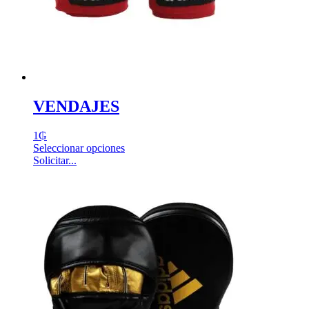
VENDAJES
1
₲
Seleccionar opciones
Solicitar...