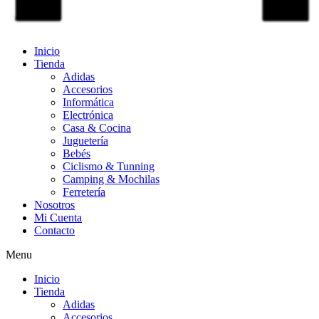
Inicio
Tienda
Adidas
Accesorios
Informática
Electrónica
Casa & Cocina
Juguetería
Bebés
Ciclismo & Tunning
Camping & Mochilas
Ferretería
Nosotros
Mi Cuenta
Contacto
Menu
Inicio
Tienda
Adidas
Accesorios