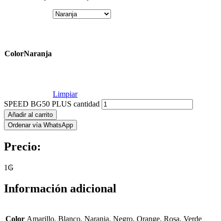
Color
Naranja
Limpiar
SPEED BG50 PLUS cantidad
Añadir al carrito
Ordenar vía WhatsApp
Precio:
1
₲
Información adicional
Color
Amarillo, Blanco, Naranja, Negro, Orange, Rosa, Verde