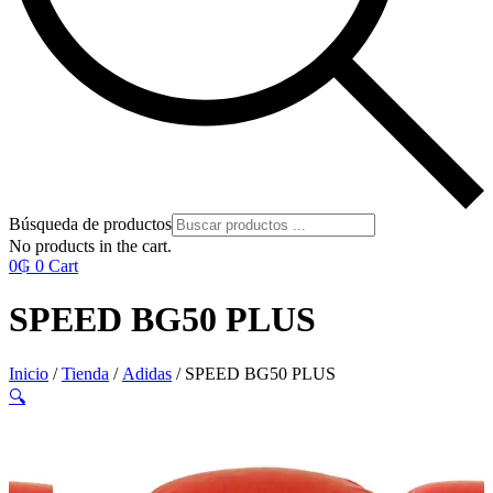
Búsqueda de productos
No products in the cart.
0
₲
0
Cart
SPEED BG50 PLUS
Inicio
/
Tienda
/
Adidas
/ SPEED BG50 PLUS
🔍