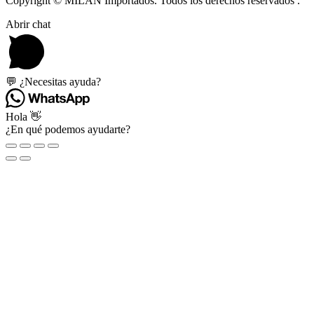
Copyright © MILAN Importados. Todos los derechos reservados .
Abrir chat
💬 ¿Necesitas ayuda?
Hola 👋
¿En qué podemos ayudarte?