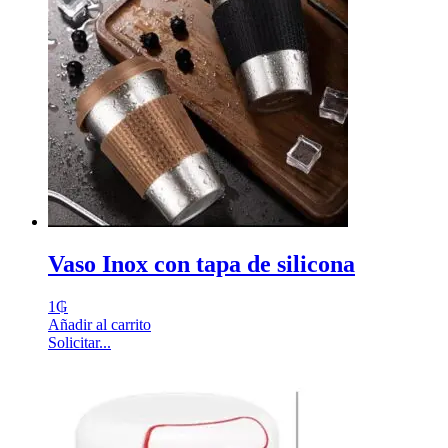
Vaso Inox con tapa de silicona
1
₲
Añadir al carrito
Solicitar...