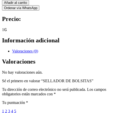
Añadir al carrito
Ordenar vía WhatsApp
Precio:
1
₲
Información adicional
Valoraciones (0)
Valoraciones
No hay valoraciones aún.
Sé el primero en valorar “SELLADOR DE BOLSITAS”
Tu dirección de correo electrónico no será publicada.
Los campos
obligatorios están marcados con
*
Tu puntuación
*
1
2
3
4
5