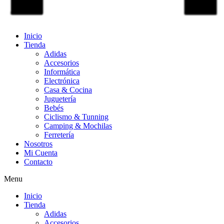
Inicio
Tienda
Adidas
Accesorios
Informática
Electrónica
Casa & Cocina
Juguetería
Bebés
Ciclismo & Tunning
Camping & Mochilas
Ferretería
Nosotros
Mi Cuenta
Contacto
Menu
Inicio
Tienda
Adidas
Accesorios