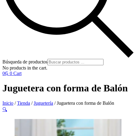
Búsqueda de productos
No products in the cart.
0
₲
0
Cart
Juguetera con forma de Balón
Inicio
/
Tienda
/
Juguetería
/ Juguetera con forma de Balón
🔍