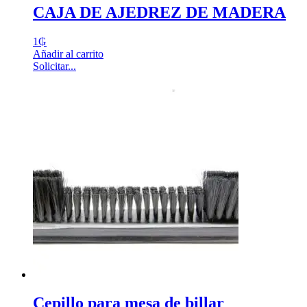
CAJA DE AJEDREZ DE MADERA
1
₲
Añadir al carrito
Solicitar...
Cepillo para mesa de billar