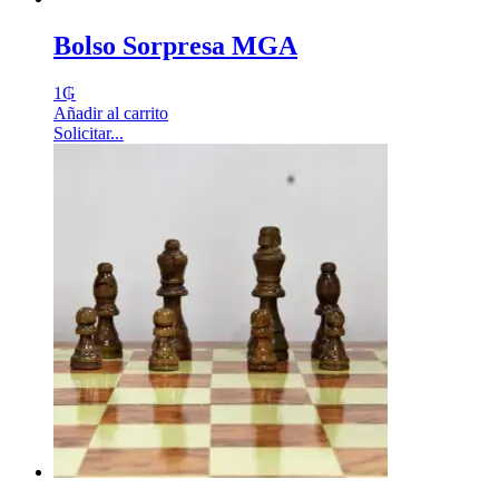
Bolso Sorpresa MGA
1
₲
Añadir al carrito
Solicitar...