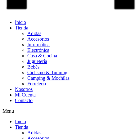
Inicio
Tienda
Adidas
Accesorios
Informática
Electrónica
Casa & Cocina
Juguetería
Bebés
Ciclismo & Tunning
Camping & Mochilas
Ferretería
Nosotros
Mi Cuenta
Contacto
Menu
Inicio
Tienda
Adidas
Accesorios