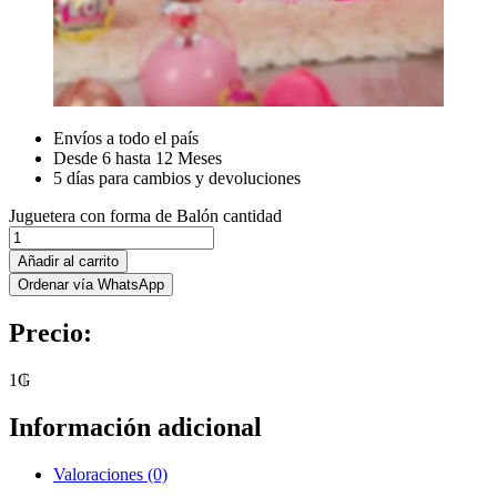
Envíos a todo el país
Desde 6 hasta 12 Meses
5 días para cambios y devoluciones
Juguetera con forma de Balón cantidad
Añadir al carrito
Ordenar vía WhatsApp
Precio:
1
₲
Información adicional
Valoraciones (0)