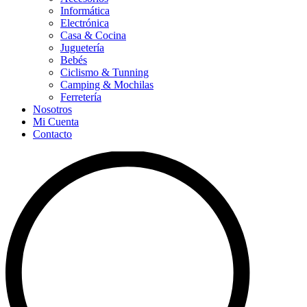
Informática
Electrónica
Casa & Cocina
Juguetería
Bebés
Ciclismo & Tunning
Camping & Mochilas
Ferretería
Nosotros
Mi Cuenta
Contacto