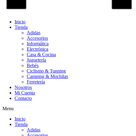
Inicio
Tienda
Adidas
Accesorios
Informática
Electrónica
Casa & Cocina
Juguetería
Bebés
Ciclismo & Tunning
Camping & Mochilas
Ferretería
Nosotros
Mi Cuenta
Contacto
Menu
Inicio
Tienda
Adidas
Accesorios