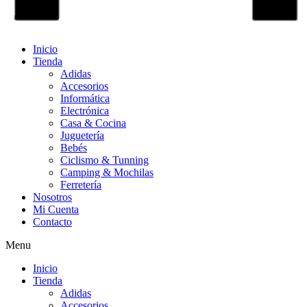
Inicio
Tienda
Adidas
Accesorios
Informática
Electrónica
Casa & Cocina
Juguetería
Bebés
Ciclismo & Tunning
Camping & Mochilas
Ferretería
Nosotros
Mi Cuenta
Contacto
Menu
Inicio
Tienda
Adidas
Accesorios