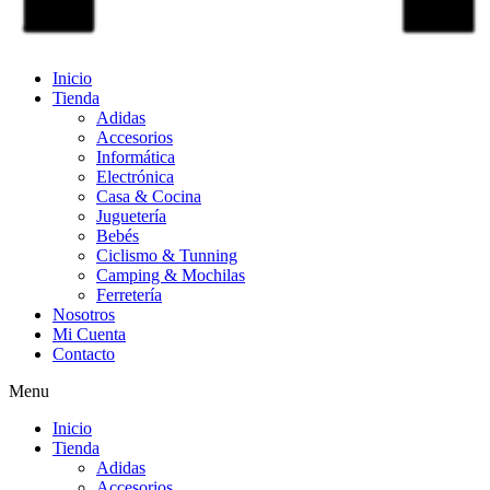
Inicio
Tienda
Adidas
Accesorios
Informática
Electrónica
Casa & Cocina
Juguetería
Bebés
Ciclismo & Tunning
Camping & Mochilas
Ferretería
Nosotros
Mi Cuenta
Contacto
Menu
Inicio
Tienda
Adidas
Accesorios