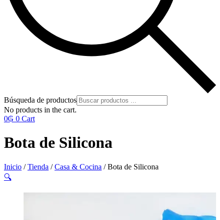
Búsqueda de productos
No products in the cart.
0
₲
0
Cart
Bota de Silicona
Inicio
/
Tienda
/
Casa & Cocina
/ Bota de Silicona
🔍