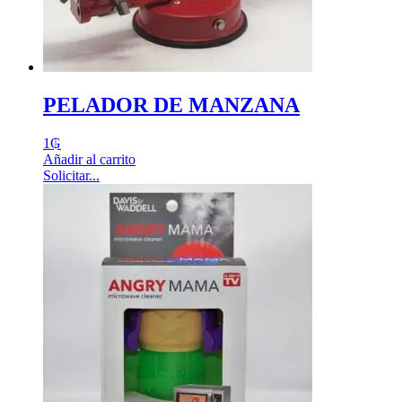
PELADOR DE MANZANA
1
₲
Añadir al carrito
Solicitar...