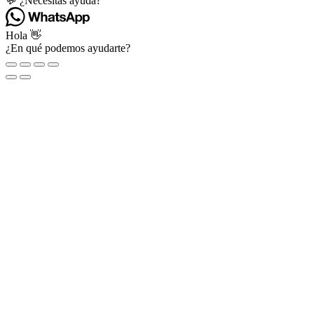
💬 ¿Necesitas ayuda?
Hola 👋
¿En qué podemos ayudarte?