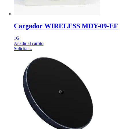
Cargador WIRELESS MDY-09-EF
1
₲
Añadir al carrito
Solicitar...