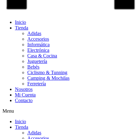
Inicio
Tienda
Adidas
Accesorios
Informática
Electrónica
Casa & Cocina
Juguetería
Bebés
Ciclismo & Tunning
Camping & Mochilas
Ferretería
Nosotros
Mi Cuenta
Contacto
Menu
Inicio
Tienda
Adidas
Accesorios