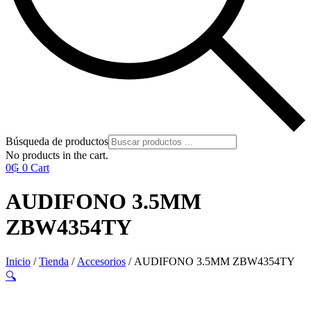
Búsqueda de productos
No products in the cart.
0
₲
0
Cart
AUDIFONO 3.5MM
ZBW4354TY
Inicio
/
Tienda
/
Accesorios
/ AUDIFONO 3.5MM ZBW4354TY
🔍