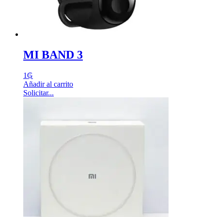
MI BAND 3
1
₲
Añadir al carrito
Solicitar...