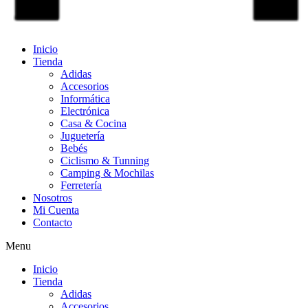
Inicio
Tienda
Adidas
Accesorios
Informática
Electrónica
Casa & Cocina
Juguetería
Bebés
Ciclismo & Tunning
Camping & Mochilas
Ferretería
Nosotros
Mi Cuenta
Contacto
Menu
Inicio
Tienda
Adidas
Accesorios