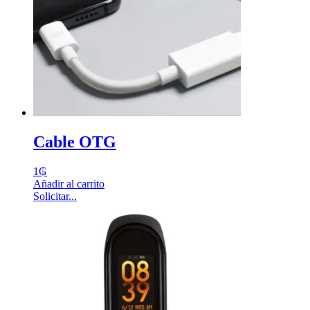
Cable OTG
1
₲
Añadir al carrito
Solicitar...