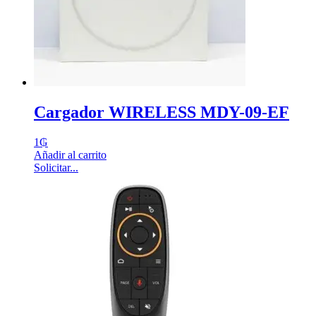
Cargador WIRELESS MDY-09-EF
1
₲
Añadir al carrito
Solicitar...