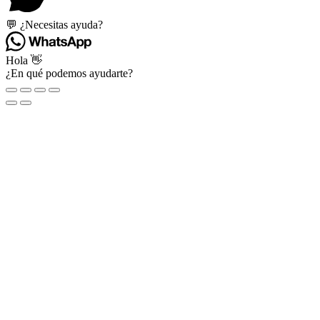
💬 ¿Necesitas ayuda?
Hola 👋
¿En qué podemos ayudarte?