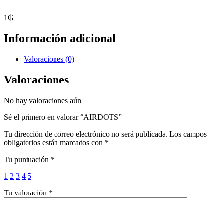
1
₲
Información adicional
Valoraciones (0)
Valoraciones
No hay valoraciones aún.
Sé el primero en valorar “AIRDOTS”
Tu dirección de correo electrónico no será publicada.
Los campos
obligatorios están marcados con
*
Tu puntuación
*
1
2
3
4
5
Tu valoración
*