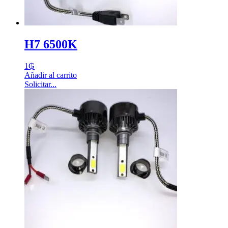
H7 6500K
1
₲
Añadir al carrito
Solicitar...