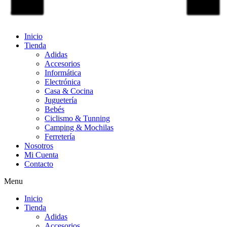
Inicio
Tienda
Adidas
Accesorios
Informática
Electrónica
Casa & Cocina
Juguetería
Bebés
Ciclismo & Tunning
Camping & Mochilas
Ferretería
Nosotros
Mi Cuenta
Contacto
Menu
Inicio
Tienda
Adidas
Accesorios