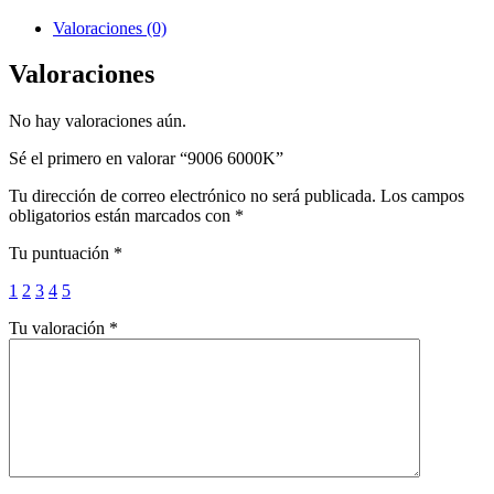
Valoraciones (0)
Valoraciones
No hay valoraciones aún.
Sé el primero en valorar “9006 6000K”
Tu dirección de correo electrónico no será publicada.
Los campos
obligatorios están marcados con
*
Tu puntuación
*
1
2
3
4
5
Tu valoración
*