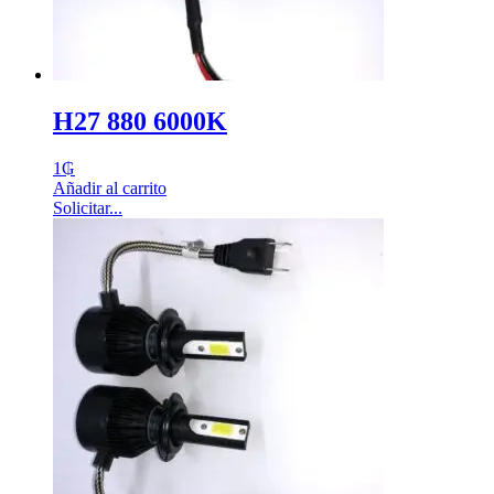
H27 880 6000K
1
₲
Añadir al carrito
Solicitar...