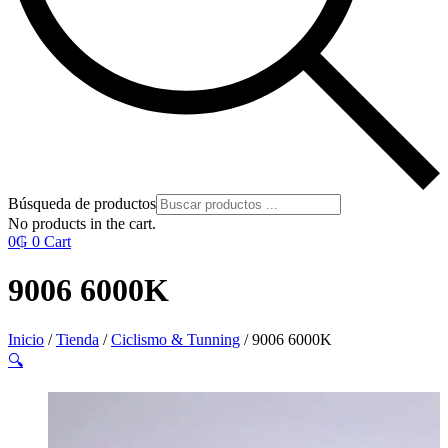
Búsqueda de productos
No products in the cart.
0
₲
0
Cart
9006 6000K
Inicio
/
Tienda
/
Ciclismo & Tunning
/ 9006 6000K
🔍