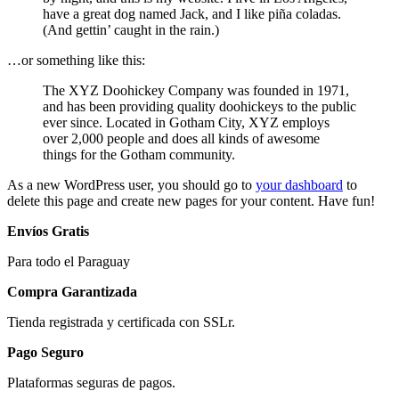
have a great dog named Jack, and I like piña coladas.
(And gettin’ caught in the rain.)
…or something like this:
The XYZ Doohickey Company was founded in 1971,
and has been providing quality doohickeys to the public
ever since. Located in Gotham City, XYZ employs
over 2,000 people and does all kinds of awesome
things for the Gotham community.
As a new WordPress user, you should go to
your dashboard
to
delete this page and create new pages for your content. Have fun!
Envíos Gratis
Para todo el Paraguay
Compra Garantizada
Tienda registrada y certificada con SSLr.
Pago Seguro
Plataformas seguras de pagos.