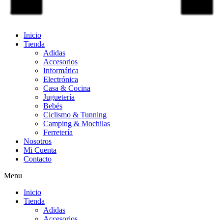
Inicio
Tienda
Adidas
Accesorios
Informática
Electrónica
Casa & Cocina
Juguetería
Bebés
Ciclismo & Tunning
Camping & Mochilas
Ferretería
Nosotros
Mi Cuenta
Contacto
Menu
Inicio
Tienda
Adidas
Accesorios