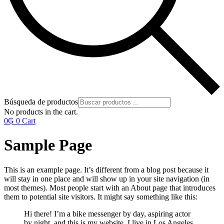
Búsqueda de productos
No products in the cart.
0
₲
0
Cart
Sample Page
This is an example page. It’s different from a blog post because it
will stay in one place and will show up in your site navigation (in
most themes). Most people start with an About page that introduces
them to potential site visitors. It might say something like this:
Hi there! I’m a bike messenger by day, aspiring actor
by night, and this is my website. I live in Los Angeles,